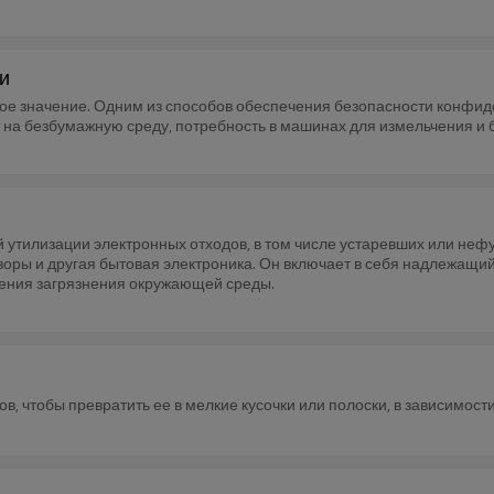
и
ое значение. Одним из способов обеспечения безопасности конфи
 на безбумажную среду, потребность в машинах для измельчения и 
 утилизации электронных отходов, в том числе устаревших или нефу
оры и другая бытовая электроника. Он включает в себя надлежащий
ения загрязнения окружающей среды.
в, чтобы превратить ее в мелкие кусочки или полоски, в зависимост