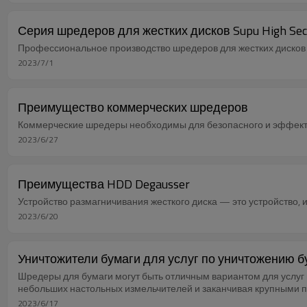
Серия шредеров для жестких дисков Supu High Sec
Профессиональное производство шредеров для жестких дисков д
2023/7/1
Преимущество коммерческих шредеров
Коммерческие шредеры необходимы для безопасного и эффекти
2023/6/27
Преимущества HDD Degausser
Устройство размагничивания жесткого диска — это устройство, 
2023/6/20
Уничтожители бумаги для услуг по уничтожению б
Шредеры для бумаги могут быть отличным вариантом для услуг 
небольших настольных измельчителей и заканчивая крупными 
2023/6/17