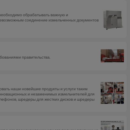
 необходимо обрабатывать важную и
 невозможным соединение измельченных документов
ебованиями правительства.
овать наши новейшие продукты и услуги таким
 инновационных и незаменимых измельчителей для
лефонов, шредеры для жестких дисков и шредеры