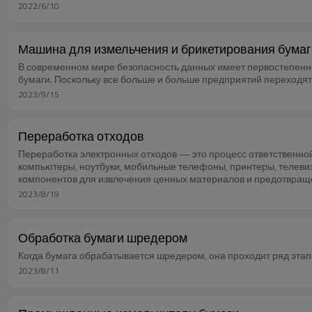
2022/6/10
Машина для измельчения и брикетирования бумаг
В современном мире безопасность данных имеет первостепенн
бумаги. Поскольку все больше и больше предприятий переходят
2023/9/15
Переработка отходов
Переработка электронных отходов — это процесс ответственной
компьютеры, ноутбуки, мобильные телефоны, принтеры, телевиз
компонентов для извлечения ценных материалов и предотвращ
2023/8/19
Обработка бумаги шредером
Когда бумага обрабатывается шредером, она проходит ряд этапо
2023/8/11