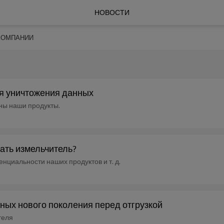
НОВОСТИ
КОМПАНИИ
я уничтожения данных
бны наши продукты.
ать измельчитель?
нциальности наших продуктов и т. д.
ных нового поколения перед отгрузкой
теля