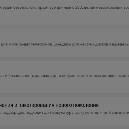
торый безопасно стирает все данные с SSD, делая невозможным в
для мобильных телефонов, шредеры для жестких дисков и шредеры
как и безопасность данных карт и документов, которые активно испо
ения и пакетирования нового поколения
подборщик, подходит для макулатуры, документов, книг, банкнот, 