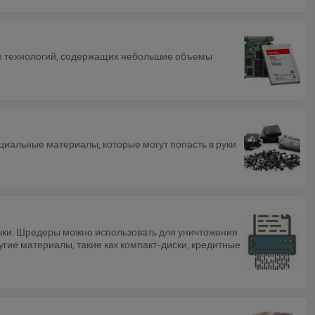
их технологий, содержащих небольшие объемы
нциальные материалы, которые могут попасть в руки
очки. Шредеры можно использовать для уничтожения
гие материалы, такие как компакт-диски, кредитные