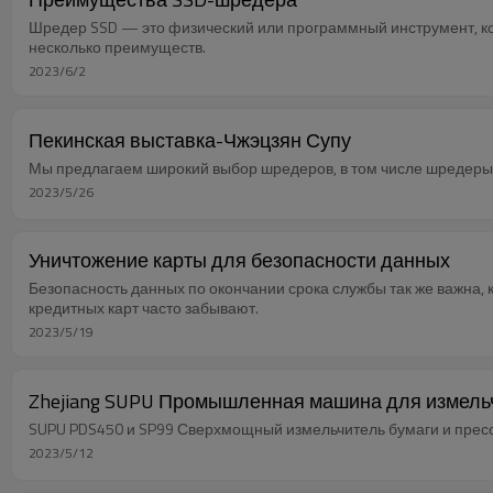
Шредер SSD — это физический или программный инструмент, ко
несколько преимуществ.
2023/6/2
Пекинская выставка-Чжэцзян Супу
Мы предлагаем широкий выбор шредеров, в том числе шредеры 
2023/5/26
Уничтожение карты для безопасности данных
Безопасность данных по окончании срока службы так же важна, 
кредитных карт часто забывают.
2023/5/19
Zhejiang SUPU Промышленная машина для измельч
SUPU PDS450 и SP99 Сверхмощный измельчитель бумаги и пресс-
2023/5/12