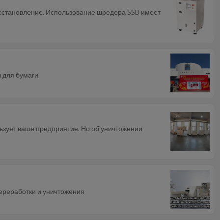
осстановление. Использование шредера SSD имеет
 для бумаги.
льзует ваше предприятие. Но об уничтожении
переработки и уничтожения