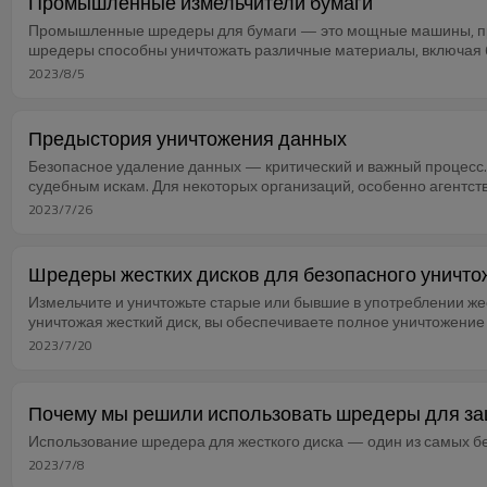
Промышленные измельчители бумаги
Промышленные шредеры для бумаги — это мощные машины, пр
шредеры способны уничтожать различные материалы, включая б
2023/8/5
Предыстория уничтожения данных
Безопасное удаление данных — критический и важный процесс. 
судебным искам. Для некоторых организаций, особенно агентст
2023/7/26
Шредеры жестких дисков для безопасного уничт
Измельчите и уничтожьте старые или бывшие в употреблении же
уничтожая жесткий диск, вы обеспечиваете полное уничтожение
2023/7/20
Почему мы решили использовать шредеры для з
Использование шредера для жесткого диска — один из самых 
2023/7/8