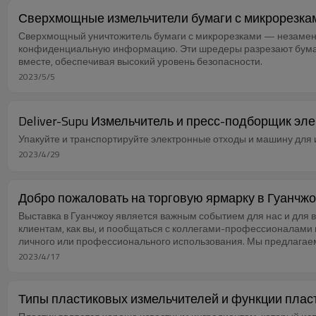
Сверхмощные измельчители бумаги с микрорезка
Сверхмощный уничтожитель бумаги с микрорезками — незамени
конфиденциальную информацию. Эти шредеры разрезают бумагу
вместе, обеспечивая высокий уровень безопасности.
2023/5/5
Deliver-Supu Измельчитель и пресс-подборщик эл
Упакуйте и транспортируйте электронные отходы и машину для 
2023/4/29
Добро пожаловать на торговую ярмарку в Гуанчжо
Выставка в Гуанчжоу является важным событием для нас и для 
клиентам, как вы, и пообщаться с коллегами-профессионалами 
личного или профессионального использования. Мы предлагае
2023/4/17
Типы пластиковых измельчителей и функции плас