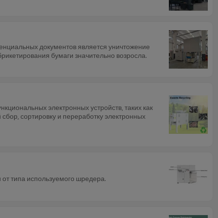
денциальных документов является уничтожение
брикетирования бумаги значительно возросла.
нкциональных электронных устройств, таких как
 сбор, сортировку и переработку электронных
и от типа используемого шредера.