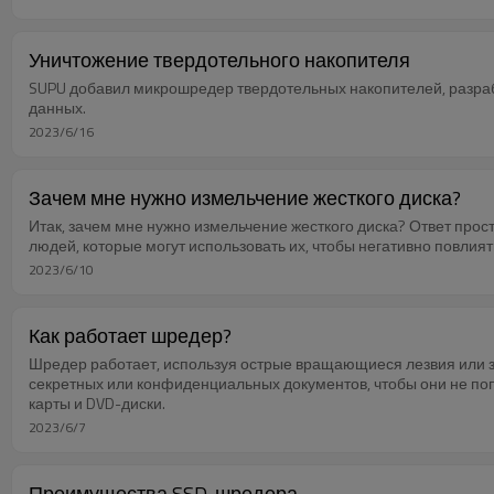
Уничтожение твердотельного накопителя
SUPU добавил микрошредер твердотельных накопителей, разра
данных.
2023/6/16
Зачем мне нужно измельчение жесткого диска?
Итак, зачем мне нужно измельчение жесткого диска? Ответ прос
людей, которые могут использовать их, чтобы негативно повлият
2023/6/10
Как работает шредер?
Шредер работает, используя острые вращающиеся лезвия или зу
секретных или конфиденциальных документов, чтобы они не поп
карты и DVD-диски.
2023/6/7
Преимущества SSD-шредера